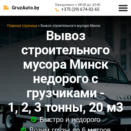
Ежедневно с 08:00 до 22:00
GruzAuto.by
+375 (29) 674-02-65
Главная страница
»
Вывоз строительного мусора Минск
Вывоз
строительного
мусора Минск
недорого с
грузчиками -
1, 2, 3 тонны, 20 м3
Быстро и недорого
Возим грузы до 6 метров