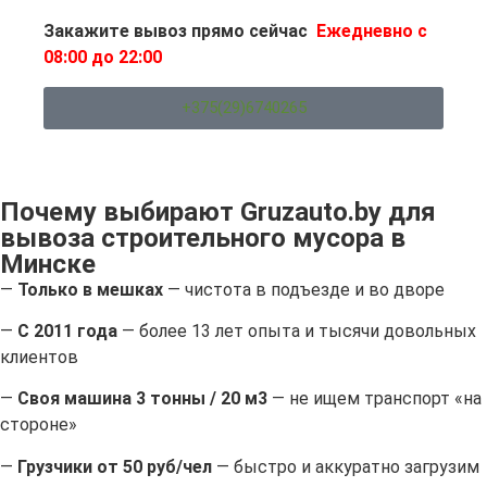
Закажите вывоз прямо сейчас
Ежедневно с
08:00 до 22:00
+375(29)6740265
Почему выбирают Gruzauto.by для
вывоза строительного мусора в
Минске
—
Только в мешках
— чистота в подъезде и во дворе
—
С 2011 года
— более 13 лет опыта и тысячи довольных
клиентов
—
Своя машина 3 тонны / 20 м3
— не ищем транспорт «на
стороне»
—
Грузчики от 50 руб/чел
— быстро и аккуратно загрузим