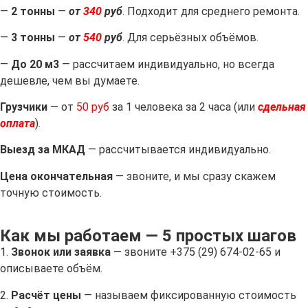
—
2 тонны
—
от
340
руб
. Подходит для среднего ремонта.
—
3 тонны
—
от
540
руб
. Для серьёзных объёмов.
—
До 20 м3
— рассчитаем индивидуально, но всегда
дешевле, чем вы думаете.
Грузчики
— от
50 руб
за 1 человека за 2 часа (или
сдельная
оплата
).
Выезд за МКАД
— рассчитывается индивидуально.
Цена окончательная
— звоните, и мы сразу скажем
точную стоимость.
Как мы работаем — 5 простых шагов
1.
Звонок или заявка
— звоните +375 (29) 674-02-65 и
описываете объём.
2.
Расчёт цены
— называем фиксированную стоимость