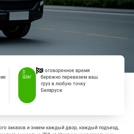
В оговоренное время
3
Шаг
ние
бережно перевезем ваш
груз в любую точку
Беларуси.
ого заказов и знаем каждый двор, каждый подъезд,