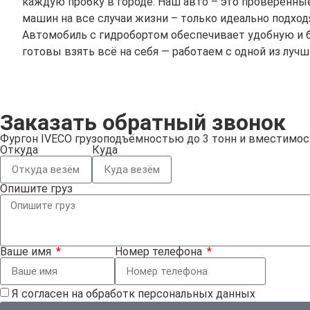
каждую пробку в городе. Наш авто – это проверенны
машин на все случаи жизни – только идеально подхо
Автомобиль с гидробортом обеспечивает удобную и б
готовы взять всё на себя — работаем с одной из лучш
Заказать обратный звонок
Фургон IVECO грузоподъёмностью до 3 тонн и вместимос
Откуда
Куда
Опишите груз
Ваше имя
Номер телефона
Я согласен на обработк персональных данных