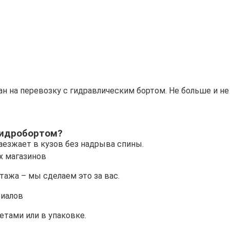
н на перевозку с гидравлическим бортом. Не больше и не
гидробортом?
 заезжает в кузов без надрыва спины.
х магазинов
ажа – мы сделаем это за вас.
риалов
летами или в упаковке.