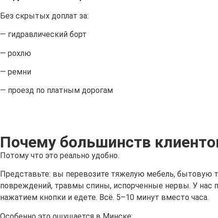
Без скрытых доплат за:
— гидравлический борт
— рохлю
— ремни
— проезд по платным дорогам
Почему большинств клиенто
Потому что это реально удобно.
Представьте: вы перевозите тяжелую мебель, бытовую те
повреждений, травмы спины, испорченные нервы. У нас пл
нажатием кнопки и едете. Всё. 5–10 минут вместо часа.
Особенно это ощущается в Минске: