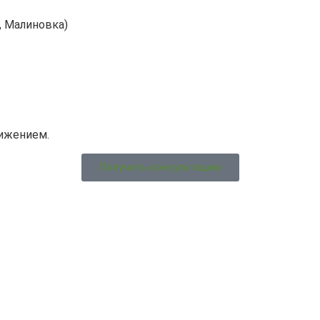
, Малиновка)
вижением.
Получить консультацию