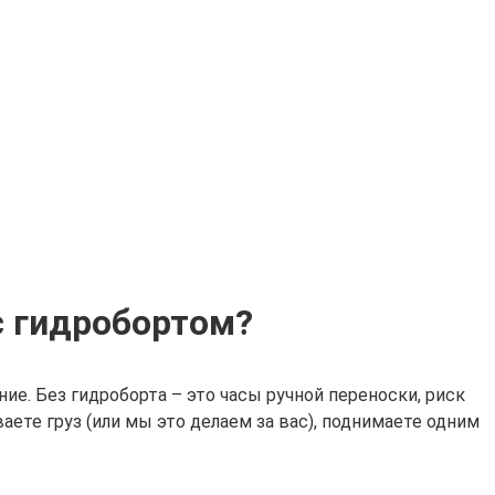
с гидробортом?
е. Без гидроборта – это часы ручной переноски, риск
ете груз (или мы это делаем за вас), поднимаете одним