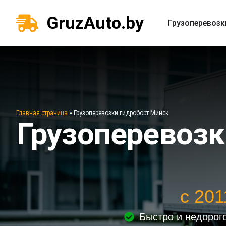
GruzAuto.by
Грузоперевозк
Главная страница
»
Грузоперевозки гидроборт Минск
Грузоперевозк
с 20
Быстро и недорог