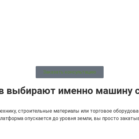
Заказать консультацию
в выбирают именно машину 
хнику, строительные материалы или торговое оборудовани
атформа опускается до уровня земли, вы просто закатыва