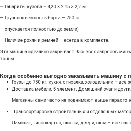
— Габариты кузова – 4,20 × 2,15 × 2,2 м
— Грузоподъемность борта — 750 кг
— опускается полностью до земли)
— Наличие рохли и ремней – всегда в комплекте.
Эта машина идеально закрывает 95% всех запросов минча
тонны.
Когда особенно выгодно заказывать машину с 
Грузы до 750 кг, кухня, стиралка, холодильник – всё
Доставка мебели, 5 элемент, Домашний очаг и други
Магазины сами часто не поднимают выше первого эт
Транспортировка
строительных и отделочных мате
Ламинат, гипсокартон, плитка, двери, окна – всё пал