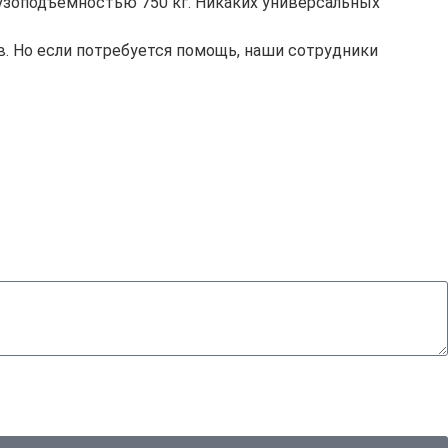
рузоподъемностью 750 кг. Никаких универсальных
в. Но если потребуется помощь, наши сотрудники