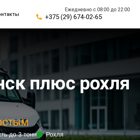
Ежедневно с 08:00 до 22:00
онтакты
+375 (29) 674-02-65
нск плюс рохля
остым
ть до 3 тонн
Рохля