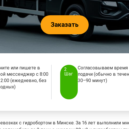
Заказать
ните или пишете в
Согласовываем время
2
Шаг
ой мессенджер с 8:00
подачи (обычно в тече
22:00 (ежедневно, без
30–90 минут)
одных)
евозках с гидробортом в Минске. За 16 лет выполнили мн